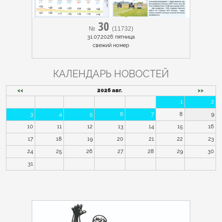
30
№
(11732)
31.07.2026 пятница
cвежий номер
КАЛЕНДАРЬ НОВОСТЕЙ
<<
2026 авг.
>>
1
2
3
4
5
6
7
8
9
10
11
12
13
14
15
16
17
18
19
20
21
22
23
24
25
26
27
28
29
30
31