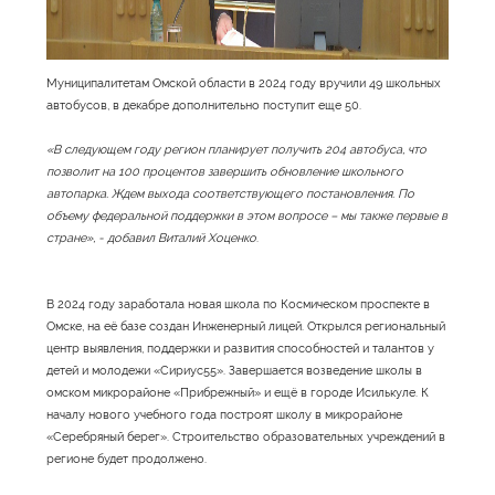
Муниципалитетам Омской области в 2024 году вручили 49 школьных
автобусов, в декабре дополнительно поступит еще 50.
«В следующем году регион планирует получить 204 автобуса, что
позволит на 100 процентов завершить обновление школьного
автопарка. Ждем выхода соответствующего постановления. По
объему федеральной поддержки в этом вопросе – мы также первые в
стране», - добавил Виталий Хоценко
.
В 2024 году заработала новая школа по Космическом проспекте в
Омске, на её базе создан Инженерный лицей. Открылся региональный
центр выявления, поддержки и развития способностей и талантов у
детей и молодежи «Сириус55». Завершается возведение школы в
омском микрорайоне «Прибрежный» и ещё в городе Исилькуле. К
началу нового учебного года построят школу в микрорайоне
«Серебряный берег». Строительство образовательных учреждений в
регионе будет продолжено.