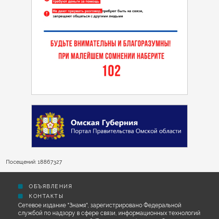
Посещений: 18867327
ОБЪЯВЛЕНИЯ
КОНТАКТЫ
Сетевое издание "Знамя", зарегистрировано Федеральной
службой по надзору в сфере связи, информационных технологий