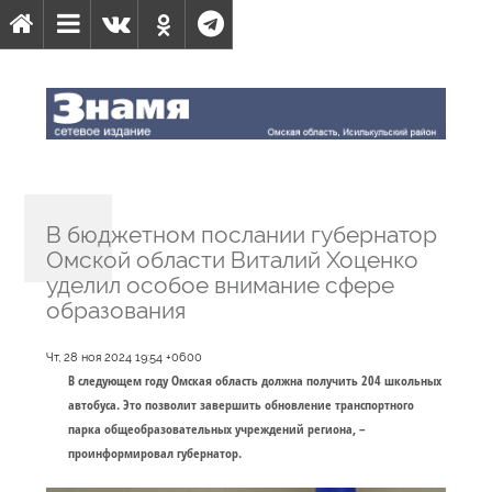
В бюджетном послании губернатор
Омской области Виталий Хоценко
уделил особое внимание сфере
образования
Чт, 28 ноя 2024 19:54 +0600
В следующем году Омская область должна получить 204 школьных
автобуса. Это позволит завершить обновление транспортного
парка общеобразовательных учреждений региона, –
проинформировал губернатор.